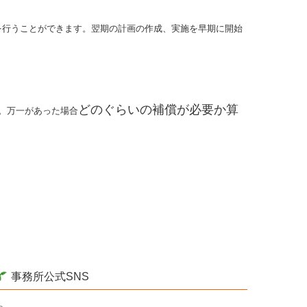
を行うことができます。翌期の計画の作成、実施を早期に開始
どのぐらいの補償が必要か算
。万一があった場合
事務所公式SNS