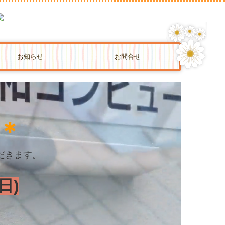
お知らせ
お問合せ
＊
だきます。
。
日)