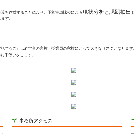
現状分析と課題抽出
算を作成することにより、予算実績比較による
します。
す
脱することは経営者の家族、従業員の家族にとって大きなリスクとなります
のお手伝いをします。
事務所アクセス