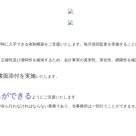
時に入手できる体制構築をご支援いたします。毎月巡回監査を実施すること
正確性及び適時性を確保するため、会計事実の真実性、実在性、網羅性を確
書面添付を実施
いたします。
らができる
ようにご支援いたします
自ら行わなければならない業務であり、当事務所は一切行うことができませ