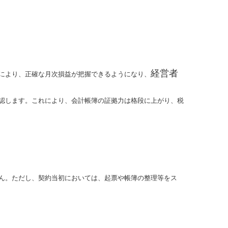
経営者
により、正確な月次損益が把握できるようになり、
認します。これにより、会計帳簿の証拠力は格段に上がり、税
ん。ただし、契約当初においては、起票や帳簿の整理等をス