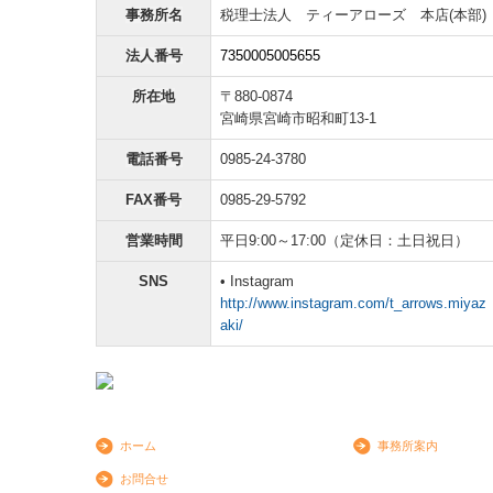
事務所名
税理士法人 ティーアローズ 本店(本部)
法人番号
7350005005655
所在地
〒880-0874
宮崎県宮崎市昭和町13-1
電話番号
0985-24-3780
FAX番号
0985-29-5792
営業時間
平日9:00～17:00（定休日：土日祝日）
SNS
• Instagram
http://www.instagram.com/t_arrows.miyaz
aki/
ホーム
事務所案内
お問合せ